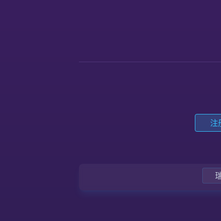
跳转到内容
恒行6娱乐 | 官网平台注册 - 会员ID登录
首页
公司概况
公司新闻
产品应用
联系我们