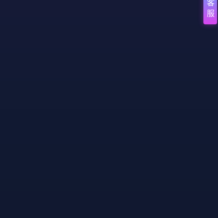
的金融工具。完成恒行6开户后，用户可以参与股票、基金、外
帮助用户实现资产增值。